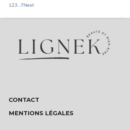
1
2
3
…
7
Next
CONTACT
MENTIONS LÉGALES