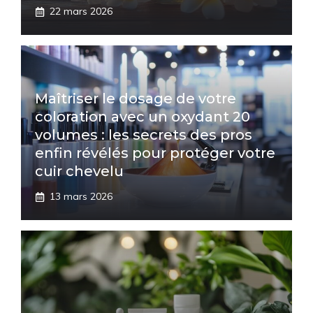
22 mars 2026
Maîtriser le dosage de votre
coloration avec un oxydant 20
volumes : les secrets des pros
enfin révélés pour protéger votre
cuir chevelu
13 mars 2026