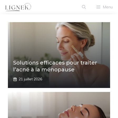
Aller
Menu
au
contenu
Solutions efficaces pour traiter
l’acné à la ménopause
21 juillet 2026