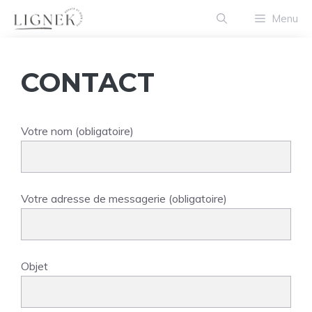
Aller
Menu
au
contenu
CONTACT
Votre nom (obligatoire)
Votre adresse de messagerie (obligatoire)
Objet