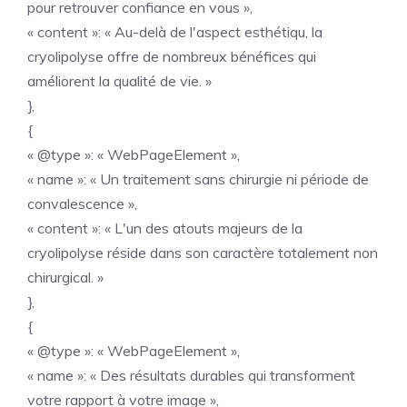
pour retrouver confiance en vous »,
« content »: « Au-delà de l'aspect esthétiqu, la
cryolipolyse offre de nombreux bénéfices qui
améliorent la qualité de vie. »
},
{
« @type »: « WebPageElement »,
« name »: « Un traitement sans chirurgie ni période de
convalescence »,
« content »: « L'un des atouts majeurs de la
cryolipolyse réside dans son caractère totalement non
chirurgical. »
},
{
« @type »: « WebPageElement »,
« name »: « Des résultats durables qui transforment
votre rapport à votre image »,