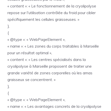
« content »: « Le fonctionnement de la cryolipolyse
repose sur l'utilisation contrôlée du froid pour cibler
spécifiquement les cellules graisseuses. »
},
{
« @type »: « WebPageElement »,
« name »: « Les zones du corps traitables à Marseille
pour un résultat optimal »,
« content »: « Les centres spécialisés dans la
cryolipolyse à Marseille proposent de traiter une
grande variété de zones corporelles où les amas
graisseux se concentrent. »
},
{
« @type »: « WebPageElement »,
« name »: « Les avantages concrets de la cryolipolyse