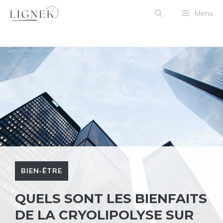
Aller
Menu
au
contenu
BIEN-ÊTRE
QUELS SONT LES BIENFAITS
DE LA CRYOLIPOLYSE SUR