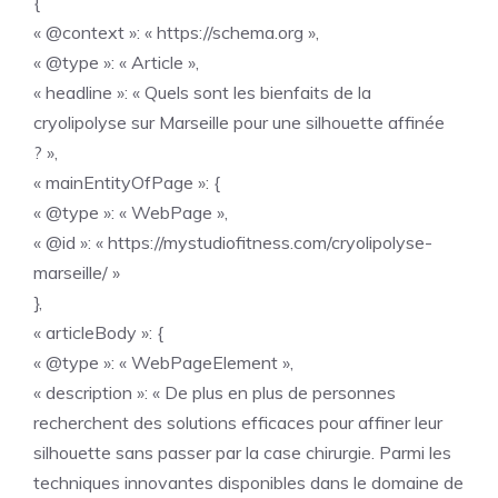
{
« @context »: « https://schema.org »,
« @type »: « Article »,
« headline »: « Quels sont les bienfaits de la
cryolipolyse sur Marseille pour une silhouette affinée
? »,
« mainEntityOfPage »: {
« @type »: « WebPage »,
« @id »: « https://mystudiofitness.com/cryolipolyse-
marseille/ »
},
« articleBody »: {
« @type »: « WebPageElement »,
« description »: « De plus en plus de personnes
recherchent des solutions efficaces pour affiner leur
silhouette sans passer par la case chirurgie. Parmi les
techniques innovantes disponibles dans le domaine de