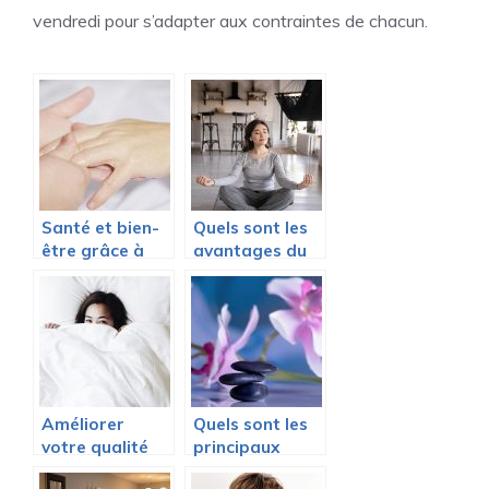
vendredi pour s’adapter aux contraintes de chacun.
Santé et bien-
Quels sont les
être grâce à
avantages du
une
yoga en ligne ?
pressothérapie
Améliorer
Quels sont les
votre qualité
principaux
de sommeil
avantages du