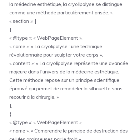
la médecine esthétique, la cryolipolyse se distingue
comme une méthode particulièrement prisée. »,
« section »: [
{
« @type »: « WebPageElement »,
« name »: « La cryolipolyse : une technique
révolutionnaire pour sculpter votre corps »,
« content »: « La cryolipolyse représente une avancée
majeure dans l'univers de la médecine esthétique.
Cette méthode repose sur un principe scientifique
éprouvé qui permet de remodeler la silhouette sans
recourir à la chirurgie. »
},
{
« @type »: « WebPageElement »,
« name »: « Comprendre le principe de destruction des
cellules graisseuses par le froid »,