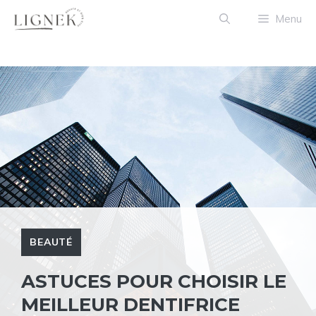
Aller
Menu
au
contenu
BEAUTÉ
ASTUCES POUR CHOISIR LE
MEILLEUR DENTIFRICE