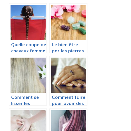
Quelle coupe de
Le bien être
cheveux femme
par les pierres
choisir pour cet
été 2020 ?
Comment se
Comment faire
lisser les
pour avoir des
cheveux
ongles de star
parfaitement ?