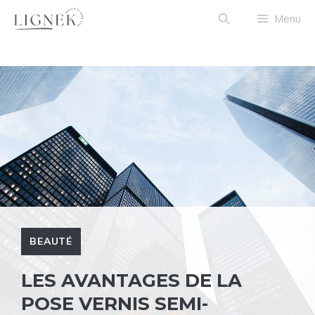
Aller
Menu
au
contenu
BEAUTÉ
LES AVANTAGES DE LA
POSE VERNIS SEMI-