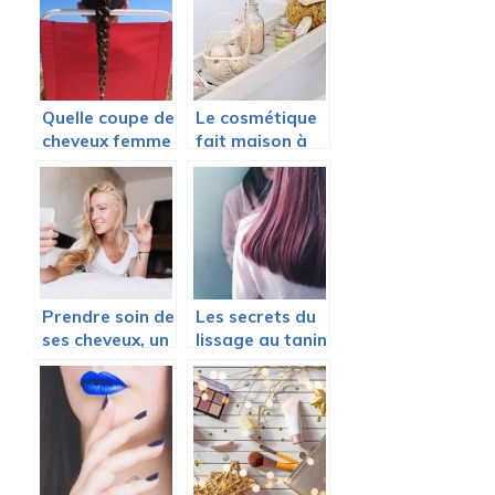
Quelle coupe de
Le cosmétique
cheveux femme
fait maison à
choisir pour cet
l’honneur
été 2020 ?
Prendre soin de
Les secrets du
ses cheveux, un
lissage au tanin
casse tête ?
maison