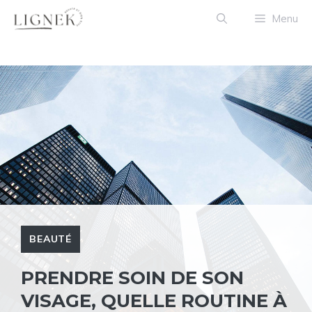
Aller
Menu
au
contenu
BEAUTÉ
PRENDRE SOIN DE SON
VISAGE, QUELLE ROUTINE À