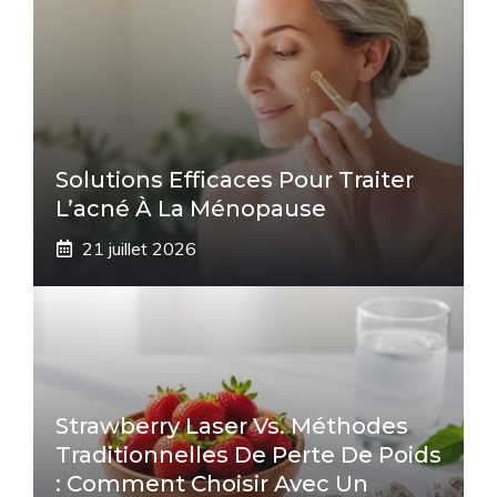
Solutions Efficaces Pour Traiter
L’acné À La Ménopause
21 juillet 2026
Strawberry Laser Vs. Méthodes
Traditionnelles De Perte De Poids
: Comment Choisir Avec Un