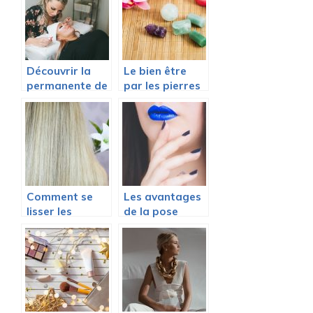
Découvrir la
Le bien être
permanente de
par les pierres
cils
Comment se
Les avantages
lisser les
de la pose
cheveux
vernis semi-
parfaitement ?
permanent