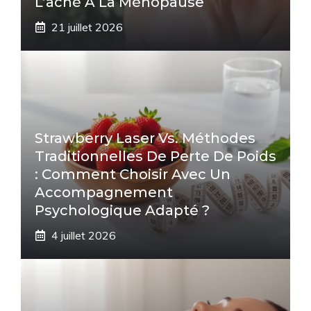
L’acné À La Ménopause
21 juillet 2026
Strawberry Laser Vs. Méthodes
Traditionnelles De Perte De Poids
: Comment Choisir Avec Un
Accompagnement
Psychologique Adapté ?
4 juillet 2026