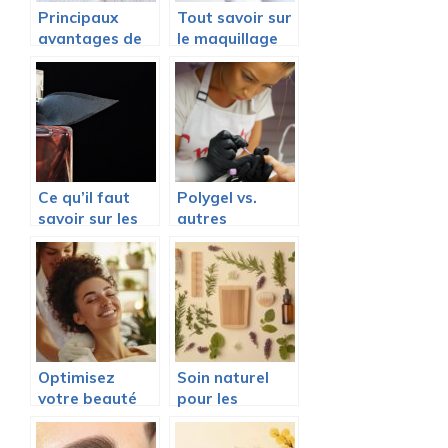
Principaux
Tout savoir sur
avantages de
le maquillage
l’epilation laser
permanent
Ce qu’il faut
Polygel vs.
savoir sur les
autres
parfums de
methodes : les
Dubai
raisons
d’adopter un
kit polygel pour
des ongles
sublimes
Optimisez
Soin naturel
votre beauté
pour les
naturelle avec
cheveux :
des
astuces simples