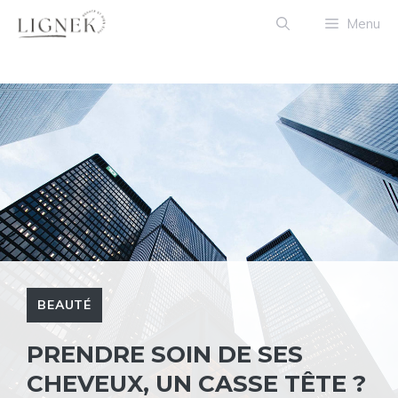
Aller
Menu
au
contenu
BEAUTÉ
PRENDRE SOIN DE SES
CHEVEUX, UN CASSE TÊTE ?